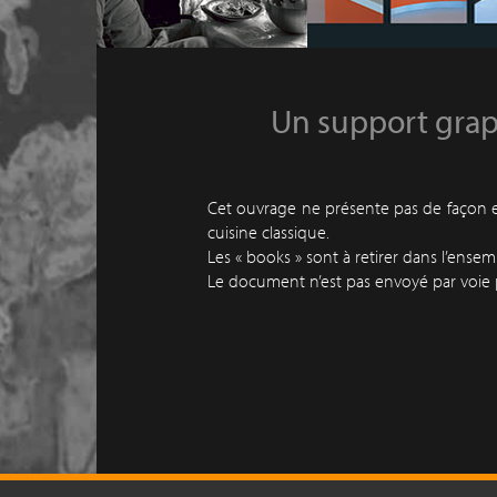
Un support graph
Cet ouvrage ne présente pas de façon ex
cuisine classique.
Les « books » sont à retirer dans l’ense
Le document n’est pas envoyé par voie 