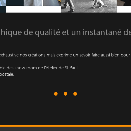
ique de qualité et un instantané de l'
haustive nos créations mais exprime un savoir faire aussi bien pour
mble des show room de l’Atelier de St Paul.
postale.