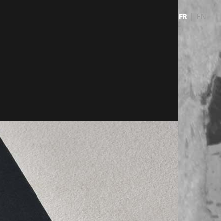
FR
EN