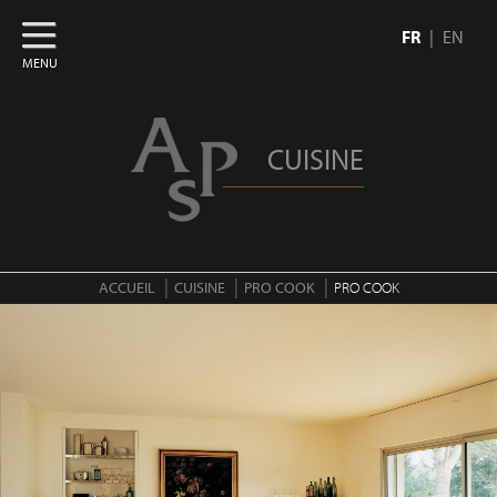
FR
EN
MENU
CUISINE
ACCUEIL
CUISINE
PRO COOK
PRO COOK