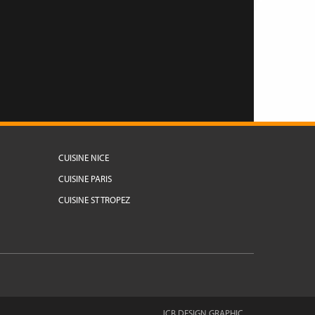
CUISINE NICE
CUISINE PARIS
CUISINE ST TROPEZ
JCB DESIGN GRAPHIC