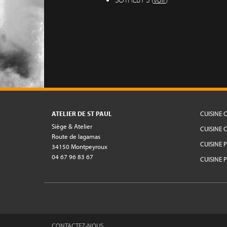
ATELIER DE ST PAUL
CUISINE
Siège & Atelier
CUISINE 
Route de lagamas
CUISINE 
34150 Montpeyroux
04 67 96 83 67
CUISINE 
CONTACTEZ-NOUS