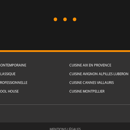
 CONTEMPORAINE
CUISINE AIX EN PROVENCE
CLASSIQUE
CUISINE AVIGNON ALPILLES LUBERON
PROFESSIONNELLE
CUISINE CANNES VALLAURIS
POOL HOUSE
CUISINE MONTPELLIER
MENTIONS LÉGALES