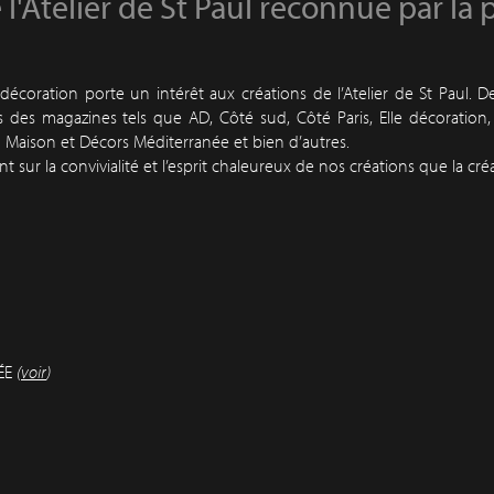
 l'Atelier de St Paul reconnue par la 
écoration porte un intérêt aux créations de l’Atelier de St Paul. De
es magazines tels que AD, Côté sud, Côté Paris, Elle décoration, 
n Maison et Décors Méditerranée et bien d’autres.
 sur la convivialité et l’esprit chaleureux de nos créations que la créa
ÉE
(
voir
)