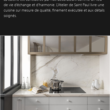
de vie d’échange et d’harmonie. L’Atelier de Saint Paul livre une
cuisine sur mesure de qualité, finement exécutée et aux détails
soignés.