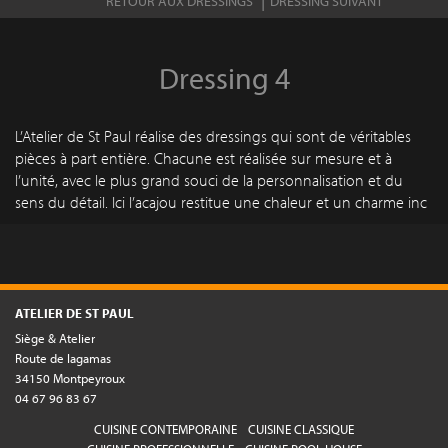
RETOUR AUX DRESSINGS
DRESSING SUIVANT
Dressing 4
L’Atelier de St Paul réalise des dressings qui sont de véritables
pièces à part entière. Chacune est réalisée sur mesure et à
l’unité, avec le plus grand souci de la personnalisation et du
sens du détail. Ici l’acajou restitue une chaleur et un charme inc
ATELIER DE ST PAUL
Siège & Atelier
Route de lagamas
34150 Montpeyroux
04 67 96 83 67
CUISINE CONTEMPORAINE
CUISINE CLASSIQUE