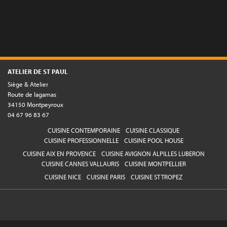
ATELIER DE ST PAUL
Siège & Atelier
Route de lagamas
34150 Montpeyroux
04 67 96 83 67
CUISINE CONTEMPORAINE
CUISINE CLASSIQUE
CUISINE PROFESSIONNELLE
CUISINE POOL HOUSE
CUISINE AIX EN PROVENCE
CUISINE AVIGNON ALPILLES LUBERON
CUISINE CANNES VALLAURIS
CUISINE MONTPELLIER
CUISINE NICE
CUISINE PARIS
CUISINE ST TROPEZ