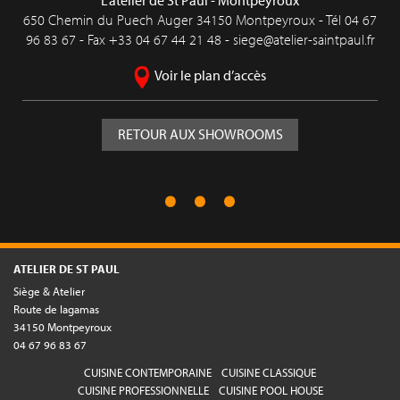
650 Chemin du Puech Auger 34150 Montpeyroux - Tél
04 67
96 83 67
- Fax +33 04 67 44 21 48 -
siege@atelier-saintpaul.fr
Voir le plan d’accès
RETOUR AUX SHOWROOMS
ATELIER DE ST PAUL
Siège & Atelier
Route de lagamas
34150 Montpeyroux
04 67 96 83 67
CUISINE CONTEMPORAINE
CUISINE CLASSIQUE
CUISINE PROFESSIONNELLE
CUISINE POOL HOUSE