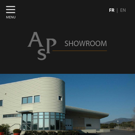
FR
EN
MENU
SHOWROOM