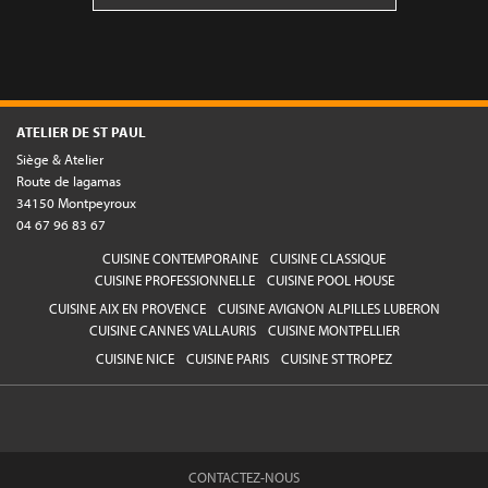
ATELIER DE ST PAUL
Siège & Atelier
Route de lagamas
34150 Montpeyroux
04 67 96 83 67
CUISINE CONTEMPORAINE
CUISINE CLASSIQUE
CUISINE PROFESSIONNELLE
CUISINE POOL HOUSE
CUISINE AIX EN PROVENCE
CUISINE AVIGNON ALPILLES LUBERON
CUISINE CANNES VALLAURIS
CUISINE MONTPELLIER
CUISINE NICE
CUISINE PARIS
CUISINE ST TROPEZ
CONTACTEZ-NOUS