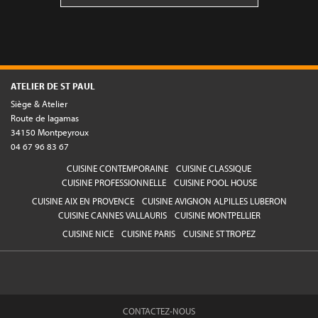
ATELIER DE ST PAUL
Siège & Atelier
Route de lagamas
34150 Montpeyroux
04 67 96 83 67
CUISINE CONTEMPORAINE
CUISINE CLASSIQUE
CUISINE PROFESSIONNELLE
CUISINE POOL HOUSE
CUISINE AIX EN PROVENCE
CUISINE AVIGNON ALPILLES LUBERON
CUISINE CANNES VALLAURIS
CUISINE MONTPELLIER
CUISINE NICE
CUISINE PARIS
CUISINE ST TROPEZ
CONTACTEZ-NOUS